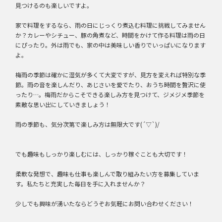
見つけるのも楽しいですよ。
家で料理をするなら、雨の日にじっくり煮込む料理に挑戦してみません
か？カレーやシチュー、豚の角煮など、時間をかけて作る料理は雨の日
にぴったり。外は雨でも、家の中は美味しい香りでいっぱいになります
よ。
梅雨の季節は確かに湿気が多くて大変ですが、見方を変えれば特別な季
節。雨の音を楽しんだり、あじさいを愛でたり、おうち時間を贅沢に使
ったり…。梅雨だからこそできる楽しみ方を見つけて、ジメジメ季節を
素敵な思い出にしていきましょう！
雨の季節も、気分次第で楽しみ方は無限大です(´▽`)/
でも趣味もしっかり楽しむには、しっかり稼ぐことも大切です！
柔軟な発想で、趣味も仕事も楽しんで取り組みたい方を募集していま
す。私たちと充実した毎日を手に入れませんか？
少しでも興味が湧いたならどうぞお気軽にお問い合わせください！