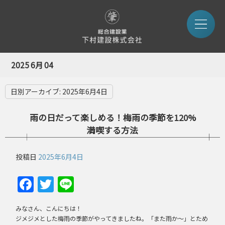
2025 6月 04
日別アーカイブ:
2025年6月4日
雨の日だって楽しめる！梅雨の季節を120%
満喫する方法
投稿日
2025年6月4日
Facebook
Twitter
Line
みなさん、こんにちは！
ジメジメとした梅雨の季節がやってきましたね。「また雨か～」とため