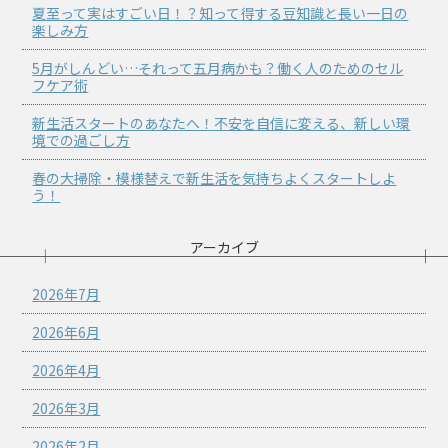
夏至って実はすごい日！？知って得する豆知識と長い一日の
楽しみ方
5月がしんどい…それって五月病かも？働く人のためのセル
フケア術
新生活スタートのあなたへ！不安を自信に変える、新しい環
境での過ごし方
春の大掃除・模様替えで新生活を気持ちよくスタートしよ
う！
アーカイブ
2026年7月
2026年6月
2026年4月
2026年3月
2026年2月