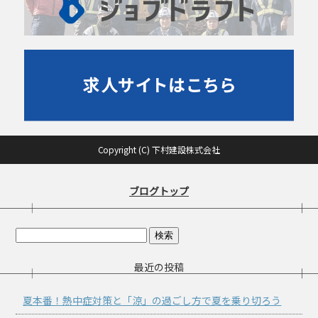
Copyright (C) 下村建設株式会社
ブログトップ
最近の投稿
夏本番！熱中症対策と「涼」の過ごし方で夏を乗り切ろう