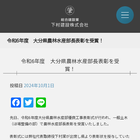
令和6年度 大分県農林水産部長表彰を受賞！
令和6年度 大分県農林水産部長表彰を受
賞！
投稿日
2024年10月1日
Facebook
Twitter
Line
先日、令和6年度大分県農林水産部優良工事表彰式が行われ、一般土木
（ほ場整備の部）で農林水産部長表彰を受賞いたしました。
表彰式には弊社代表取締役下村潔が出席し県より表彰状を授与していた