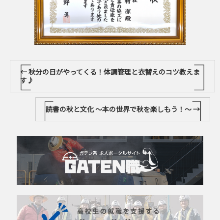
←
秋分の日がやってくる！体調管理と衣替えのコツ教えま
す♪
読書の秋と文化 〜本の世界で秋を楽しもう！〜
→