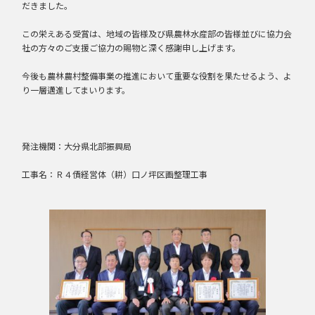
だきました。
この栄えある受賞は、地域の皆様及び県農林水産部の皆様並びに協力会
社の方々のご支援ご協力の賜物と深く感謝申し上げます。
今後も農林農村整備事業の推進において重要な役割を果たせるよう、よ
り一層邁進してまいります。
発注機関：大分県北部振興局
工事名：Ｒ４債経営体（耕）口ノ坪区画整理工事