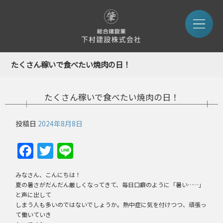
たくさん稼いで食べたい焼肉の日！
たくさん稼いで食べたい焼肉の日！
投稿日
2024年8月8日
Facebook
Twitter
Line
みなさん、こんにちは！
夏の暑さがだんだん厳しくなってきて、毎日口癖のように「暑い……」
と声に出して
しまう人も多いのではないでしょうか。熱中症に気を付けつつ、頑張っ
て働いていき