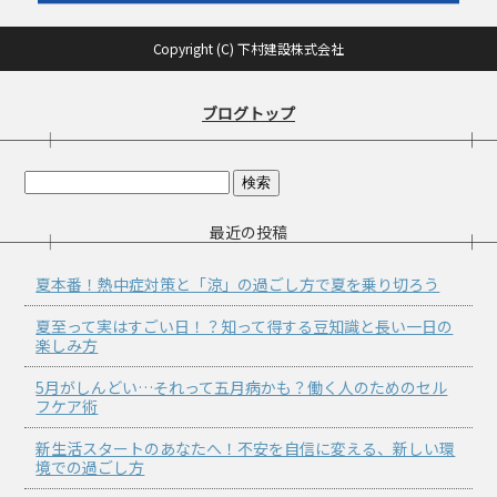
Copyright (C) 下村建設株式会社
ブログトップ
最近の投稿
夏本番！熱中症対策と「涼」の過ごし方で夏を乗り切ろう
夏至って実はすごい日！？知って得する豆知識と長い一日の
楽しみ方
5月がしんどい…それって五月病かも？働く人のためのセル
フケア術
新生活スタートのあなたへ！不安を自信に変える、新しい環
境での過ごし方