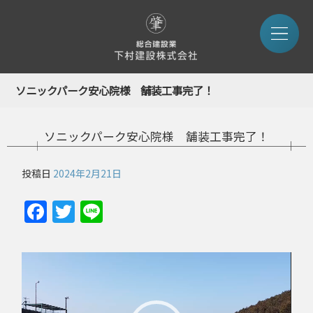
ソニックパーク安心院様 舗装工事完了！
ソニックパーク安心院様 舗装工事完了！
投稿日
2024年2月21日
Facebook
Twitter
Line
動
画
プ
レ